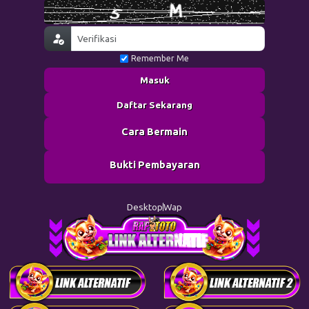
Remember Me
Masuk
Daftar Sekarang
Cara Bermain
Bukti Pembayaran
Desktop
Wap