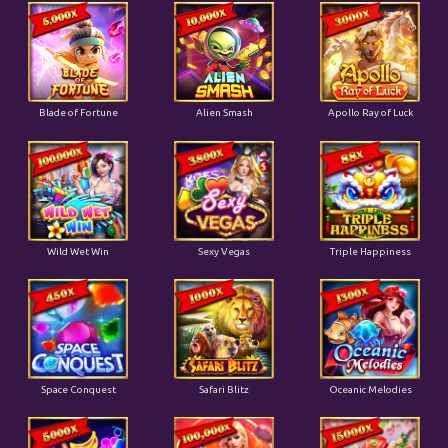
Blade of Fortune
Alien Smash
Apollo Ray of Luck
Wild Wet Win
Sexy Vegas
Triple Happiness
Space Conquest
Safari Blitz
Oceanic Melodies