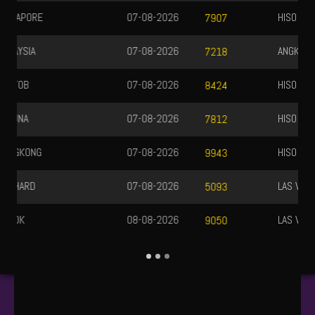
HISO 06
08-08-2026
4721
ANGKORWAT MOR
08-08-2026
2687
HISO 12
08-08-2026
5266
HISO 18
07-08-2026
8450
HISO 24
08-08-2026
3860
LAS VEGAS
08-08-2026
4191
LAS VEGAS
08-08-2026
1626