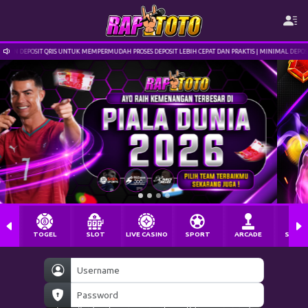
QRIS UNTUK MEMPERMUDAH PROSES DEPOSIT LEBIH CEPAT DAN PRAKTIS | MINIMAL DEPOSIT 10 RB - MINI
TOGEL
SLOT
LIVE CASINO
SPORT
ARCADE
SABU