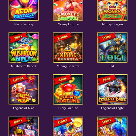
Neon Fantasy
Money Empire
Money Dragon
Mushroom Bandit
Mining Bonanza
Loki
Legend of Nian
Lucky Fortune
Legend of Eagle