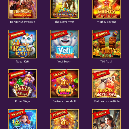
Ranger Showdown
The Maya Myth
Mighty Sevens
Royal Katt
Yeti Boom
Tiki Rush
Poker Ways
Fortune Jewels III
Golden Horse Ride