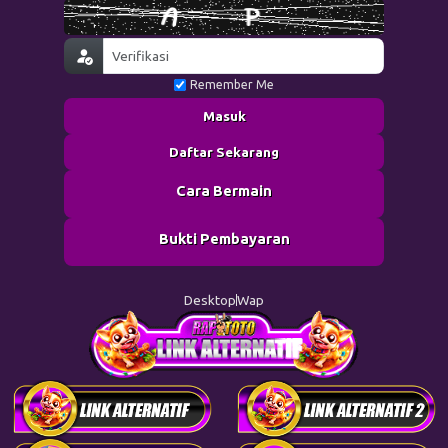
Remember Me
Masuk
Daftar Sekarang
Cara Bermain
Bukti Pembayaran
Desktop
Wap