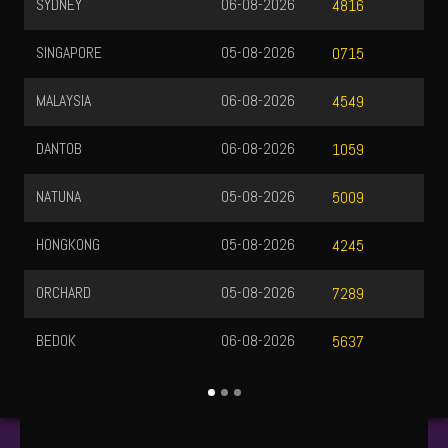
6
ANGKORWAT EVE
06-08-2026
4816
6
HISO 06
06-08-2026
0715
6
ANGKORWAT MOR
06-08-2026
4549
6
HISO 12
06-08-2026
1059
6
HISO 18
06-08-2026
5009
6
HISO 24
06-08-2026
4245
6
LAS VEGAS
06-08-2026
7289
6
LAS VEGAS
06-08-2026
5637