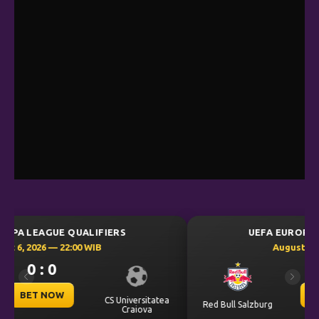
UEFA EUROPA LEAGUE QUALIFIERS
August 7, 2026 — 00:00 WIB
0 : 0
Previous
Next
BET NOW
Red Bull Salzburg
Pafos FC