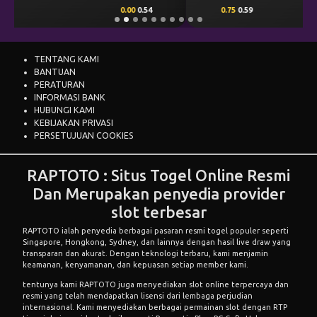
0.75
0.59
-0.75
-0.75
TENTANG KAMI
BANTUAN
PERATURAN
INFORMASI BANK
HUBUNGI KAMI
KEBIJAKAN PRIVASI
PERSETUJUAN COOKIES
RAPTOTO : Situs Togel Online Resmi
Dan Merupakan penyedia provider
slot terbesar
RAPTOTO
ialah penyedia berbagai pasaran resmi togel populer seperti
Singapore, Hongkong, Sydney, dan lainnya dengan hasil live draw yang
transparan dan akurat. Dengan teknologi terbaru, kami menjamin
keamanan, kenyamanan, dan kepuasan setiap member kami.
tentunya kami RAPTOTO juga menyediakan slot online terpercaya dan
resmi yang telah mendapatkan lisensi dari lembaga perjudian
internasional. Kami menyediakan berbagai permainan slot dengan RTP